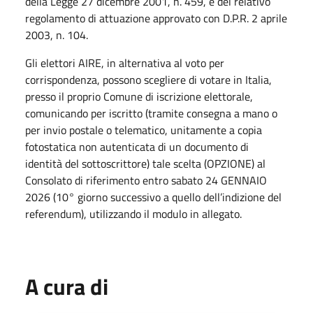
della Legge 27 dicembre 2001, n. 459, e del relativo
regolamento di attuazione approvato con D.P.R. 2 aprile
2003, n. 104.
Gli elettori AIRE, in alternativa al voto per
corrispondenza, possono scegliere di votare in Italia,
presso il proprio Comune di iscrizione elettorale,
comunicando per iscritto (tramite consegna a mano o
per invio postale o telematico, unitamente a copia
fotostatica non autenticata di un documento di
identità del sottoscrittore) tale scelta (OPZIONE) al
Consolato di riferimento entro sabato 24 GENNAIO
2026 (10° giorno successivo a quello dell’indizione del
referendum), utilizzando il modulo in allegato.
A cura di