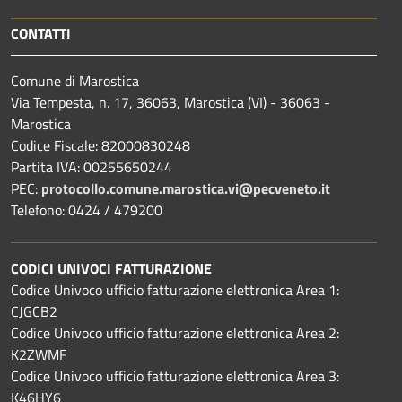
CONTATTI
Comune di Marostica
Via Tempesta, n. 17, 36063, Marostica (VI) - 36063 -
Marostica
Codice Fiscale: 82000830248
Partita IVA: 00255650244
PEC:
protocollo.comune.marostica.
vi@pecveneto.it
Telefono: 0424 / 479200
CODICI UNIVOCI FATTURAZIONE
Codice Univoco ufficio fatturazione elettronica Area 1:
CJGCB2
Codice Univoco ufficio fatturazione elettronica Area 2:
K2ZWMF
Codice Univoco ufficio fatturazione elettronica Area 3:
K46HY6