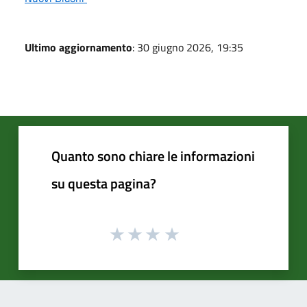
Ultimo aggiornamento
: 30 giugno 2026, 19:35
Quanto sono chiare le informazioni
su questa pagina?