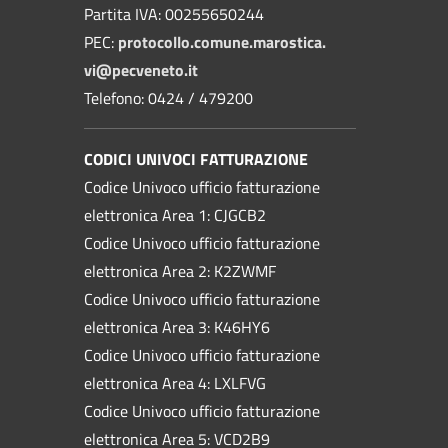
Partita IVA: 00255650244
PEC:
protocollo.comune.marostica.
vi@pecveneto.it
Telefono: 0424 / 479200
CODICI UNIVOCI FATTURAZIONE
Codice Univoco ufficio fatturazione
elettronica Area 1: CJGCB2
Codice Univoco ufficio fatturazione
elettronica Area 2: K2ZWMF
Codice Univoco ufficio fatturazione
elettronica Area 3: K46HY6
Codice Univoco ufficio fatturazione
elettronica Area 4: LXLFVG
Codice Univoco ufficio fatturazione
elettronica Area 5: VCD2B9