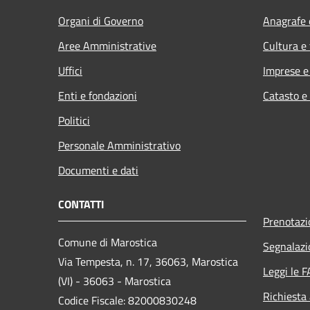
Organi di Governo
Anagrafe e
Aree Amministrative
Cultura e
Uffici
Imprese 
Enti e fondazioni
Catasto e
Politici
Personale Amministrativo
Documenti e dati
CONTATTI
Prenotaz
Comune di Marostica
Segnalazi
Via Tempesta, n. 17, 36063, Marostica
Leggi le 
(VI) - 36063 - Marostica
Richiesta
Codice Fiscale: 82000830248