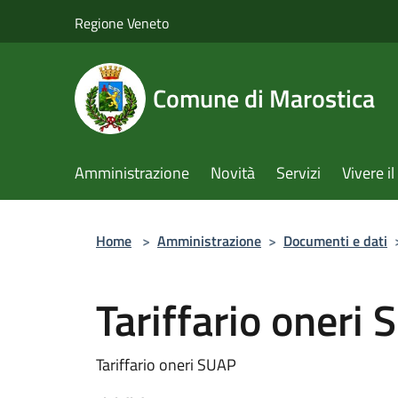
Salta al contenuto principale
Regione Veneto
Comune di Marostica
Amministrazione
Novità
Servizi
Vivere 
Home
>
Amministrazione
>
Documenti e dati
Tariffario oneri
Tariffario oneri SUAP