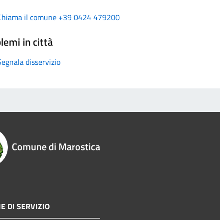
Chiama il comune +39 0424 479200
lemi in città
Segnala disservizio
Comune di Marostica
E DI SERVIZIO