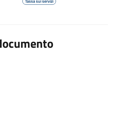
Tassa sui servizi
l documento