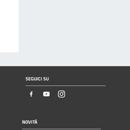
SEGUICI SU
Facebook
Youtube
Instagram
NOVITÀ