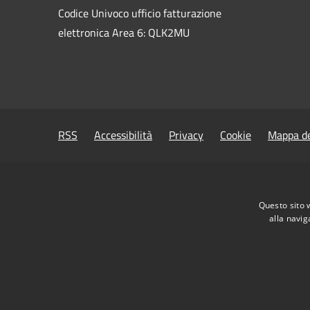
Codice Univoco ufficio fatturazione
elettronica Area 6: QLK2MU
RSS
Accessibilità
Privacy
Cookie
Mappa de
Questo sito 
alla navig