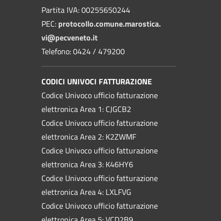
Partita IVA: 00255650244
PEC:
protocollo.comune.marostica.
vi@pecveneto.it
Telefono: 0424 / 479200
CODICI UNIVOCI FATTURAZIONE
Codice Univoco ufficio fatturazione
elettronica Area 1: CJGCB2
Codice Univoco ufficio fatturazione
elettronica Area 2: K2ZWMF
Codice Univoco ufficio fatturazione
elettronica Area 3: K46HY6
Codice Univoco ufficio fatturazione
elettronica Area 4: LXLFVG
Codice Univoco ufficio fatturazione
elettronica Area 5: VCD2B9