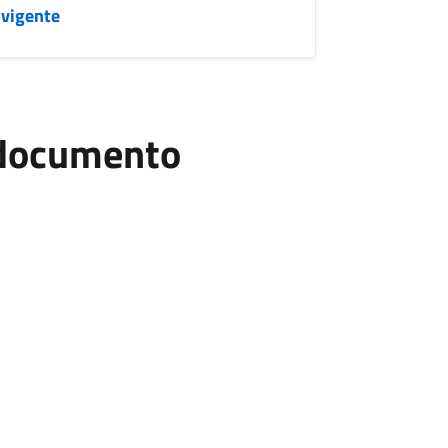
 vigente
l documento