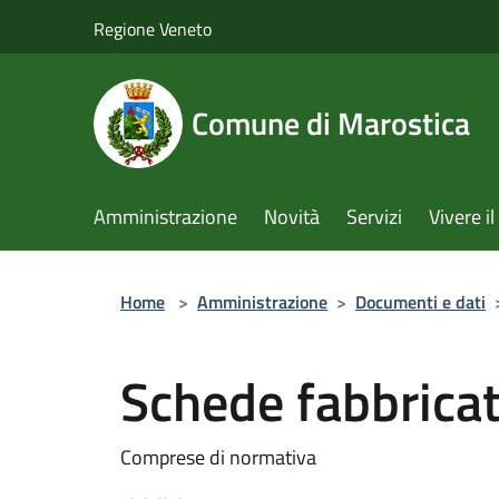
Salta al contenuto principale
Regione Veneto
Comune di Marostica
Amministrazione
Novità
Servizi
Vivere 
Home
>
Amministrazione
>
Documenti e dati
Schede fabbrica
Comprese di normativa