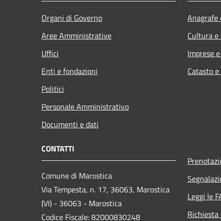
Organi di Governo
Anagrafe e
Aree Amministrative
Cultura e
Uffici
Imprese 
Enti e fondazioni
Catasto e
Politici
Personale Amministrativo
Documenti e dati
CONTATTI
Prenotaz
Comune di Marostica
Segnalazi
Via Tempesta, n. 17, 36063, Marostica
Leggi le 
(VI) - 36063 - Marostica
Richiesta
Codice Fiscale: 82000830248