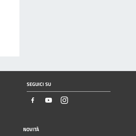
SEGUICI SU
Facebook
Youtube
Instagram
NOVITÀ