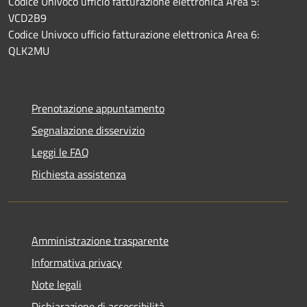
Codice Univoco ufficio fatturazione elettronica Area 5:
VCD2B9
Codice Univoco ufficio fatturazione elettronica Area 6:
QLK2MU
Prenotazione appuntamento
Segnalazione disservizio
Leggi le FAQ
Richiesta assistenza
Amministrazione trasparente
Informativa privacy
Note legali
Dichiarazione di accessibilità