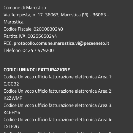
Comune di Marostica
Via Tempesta, n. 17, 36063, Marostica (VI) - 36063 -
Marostica
Codice Fiscale: 82000830248
Partita IVA: 00255650244
PEC:
protocollo.comune.marostica.
vi@pecveneto.it
Telefono: 0424 / 479200
CODICI UNIVOCI FATTURAZIONE
Codice Univoco ufficio fatturazione elettronica Area 1:
CJGCB2
Codice Univoco ufficio fatturazione elettronica Area 2:
K2ZWMF
Codice Univoco ufficio fatturazione elettronica Area 3:
K46HY6
Codice Univoco ufficio fatturazione elettronica Area 4:
LXLFVG