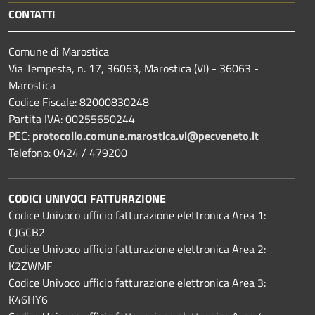
CONTATTI
Comune di Marostica
Via Tempesta, n. 17, 36063, Marostica (VI) - 36063 -
Marostica
Codice Fiscale: 82000830248
Partita IVA: 00255650244
PEC:
protocollo.comune.marostica.
vi@pecveneto.it
Telefono: 0424 / 479200
CODICI UNIVOCI FATTURAZIONE
Codice Univoco ufficio fatturazione elettronica Area 1:
CJGCB2
Codice Univoco ufficio fatturazione elettronica Area 2:
K2ZWMF
Codice Univoco ufficio fatturazione elettronica Area 3:
K46HY6