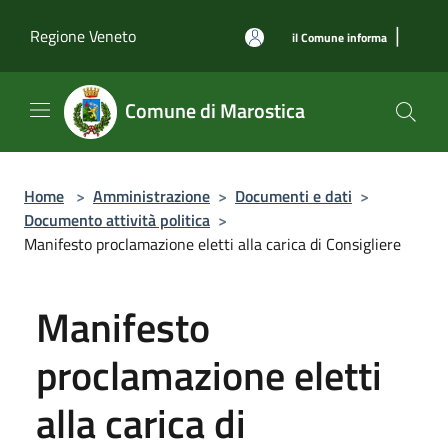
Salta al contenuto principale
|
Regione Veneto
il Comune informa
Comune di Marostica
Home
>
Amministrazione
>
Documenti e dati
>
Documento attività politica
>
Manifesto proclamazione eletti alla carica di Consigliere
Manifesto
proclamazione eletti
alla carica di