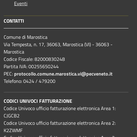
Eventi
CONTATTI
Comune di Marostica
Via Tempesta, n. 17, 36063, Marostica (VI) - 36063 -
Marostica
Codice Fiscale: 82000830248
Partita IVA: 00255650244
PEC:
protocollo.comune.marostica.
vi@pecveneto.it
Telefono: 0424 / 479200
CODICI UNIVOCI FATTURAZIONE
Codice Univoco ufficio fatturazione elettronica Area 1:
CJGCB2
Codice Univoco ufficio fatturazione elettronica Area 2:
K2ZWMF