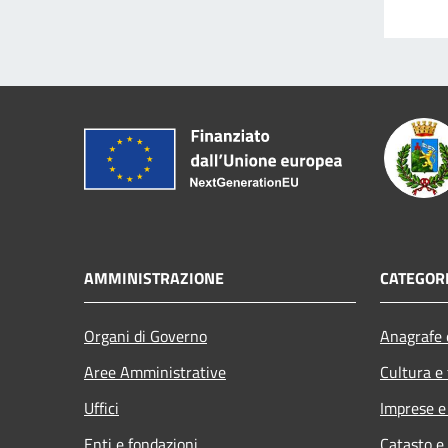
AMMINISTRAZIONE
CATEGORI
Organi di Governo
Anagrafe e
Aree Amministrative
Cultura e
Uffici
Imprese 
Enti e fondazioni
Catasto e