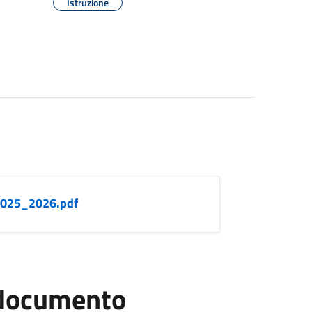
Istruzione
-2025_2026.pdf
l documento