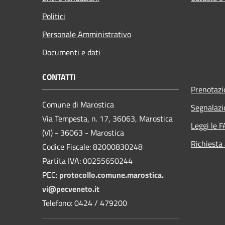
Politici
Personale Amministrativo
Documenti e dati
CONTATTI
Prenotaz
Comune di Marostica
Segnalazi
Via Tempesta, n. 17, 36063, Marostica
Leggi le 
(VI) - 36063 - Marostica
Richiesta
Codice Fiscale: 82000830248
Partita IVA: 00255650244
PEC:
protocollo.comune.marostica.
vi@pecveneto.it
Telefono: 0424 / 479200