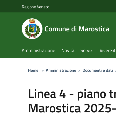
Salta al contenuto principale
Regione Veneto
Comune di Marostica
Amministrazione
Novità
Servizi
Vivere 
Home
>
Amministrazione
>
Documenti e dati
Linea 4 - piano t
Marostica 2025