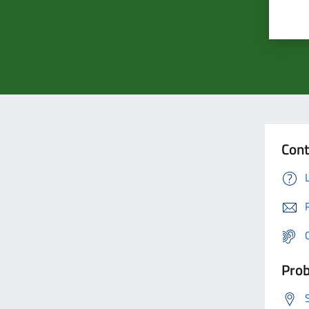
Cont
Prob