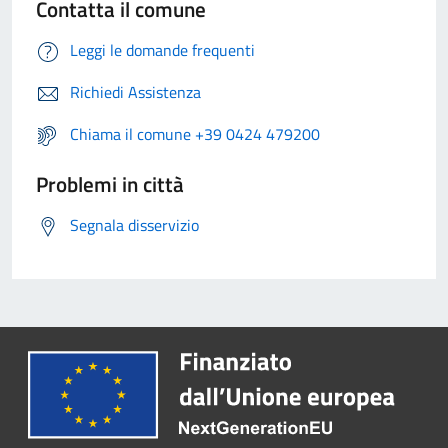
Contatta il comune
Leggi le domande frequenti
Richiedi Assistenza
Chiama il comune +39 0424 479200
Problemi in città
Segnala disservizio