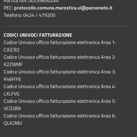
Partita IVA: 00255650244
PEC:
protocollo.comune.marostica.
vi@pecveneto.it
Telefono: 0424 / 479200
CODICI UNIVOCI FATTURAZIONE
Codice Univoco ufficio fatturazione elettronica Area 1:
CJGCB2
Codice Univoco ufficio fatturazione elettronica Area 2:
K2ZWMF
Codice Univoco ufficio fatturazione elettronica Area 3:
K46HY6
Codice Univoco ufficio fatturazione elettronica Area 4:
LXLFVG
Codice Univoco ufficio fatturazione elettronica Area 5:
VCD2B9
Codice Univoco ufficio fatturazione elettronica Area 6:
QLK2MU