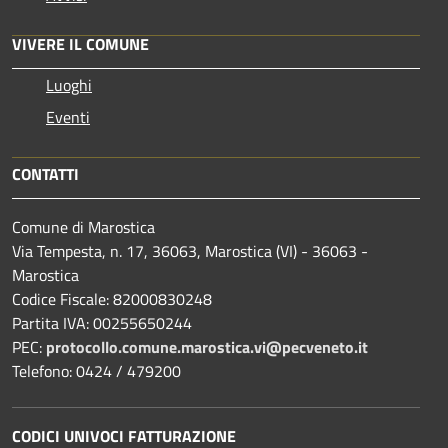
VIVERE IL COMUNE
Luoghi
Eventi
CONTATTI
Comune di Marostica
Via Tempesta, n. 17, 36063, Marostica (VI) - 36063 -
Marostica
Codice Fiscale: 82000830248
Partita IVA: 00255650244
PEC:
protocollo.comune.marostica.
vi@pecveneto.it
Telefono: 0424 / 479200
CODICI UNIVOCI FATTURAZIONE