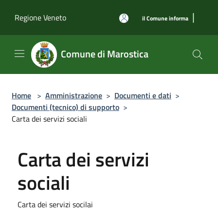
Salta al contenuto principale
|
Regione Veneto
il Comune informa
Comune di Marostica
Home
>
Amministrazione
>
Documenti e dati
>
Documenti (tecnico) di supporto
>
Carta dei servizi sociali
Carta dei servizi
sociali
Carta dei servizi socilai